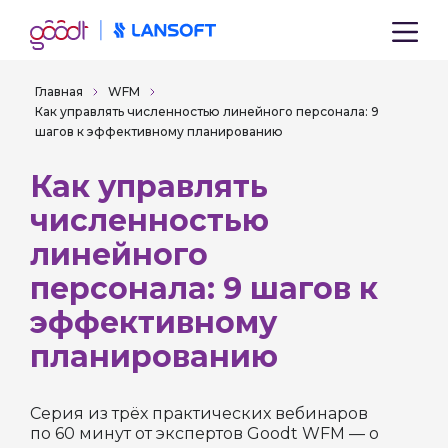
Главная
WFM
Как управлять численностью линейного персонала: 9
шагов к эффективному планированию
Как управлять
численностью
линейного
персонала: 9 шагов к
эффективному
планированию
Серия из трёх практических вебинаров
по 60 минут от экспертов Goodt WFM — о