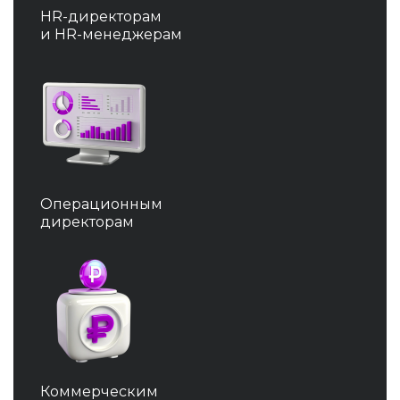
HR-директорам
и HR-менеджерам
Операционным
директорам
Коммерческим