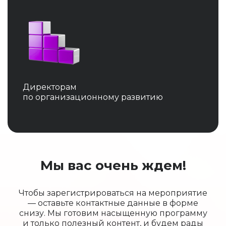
Директорам
по организационному развитию
Мы вас очень ждем!
Чтобы зарегистрироваться на мероприятие
— оставьте контактные данные в форме
снизу. Мы готовим насыщенную программу
и только полезный контент, и будем рады