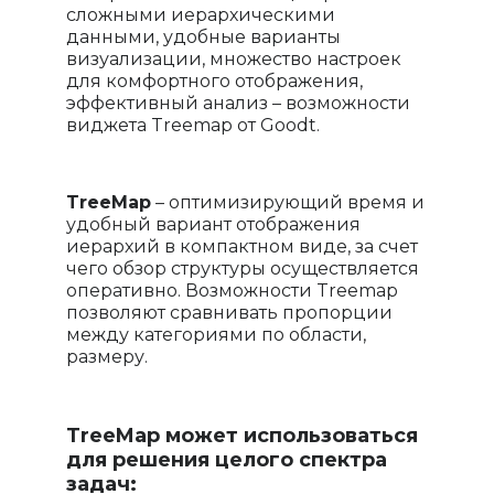
сложными иерархическими
данными, удобные варианты
визуализации, множество настроек
для комфортного отображения,
эффективный анализ – возможности
виджета Treemap от Goodt.
TreeMap
– оптимизирующий время и
удобный вариант отображения
иерархий в компактном виде, за счет
чего обзор структуры осуществляется
оперативно. Возможности Treemap
позволяют сравнивать пропорции
между категориями по области,
размеру.
TreeMap может использоваться
для решения целого спектра
задач: