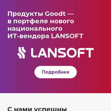
Продукты Goodt —
в портфеле нового
национального
ИТ‑вендора LANSOFT
Подробнее
С нами успешны