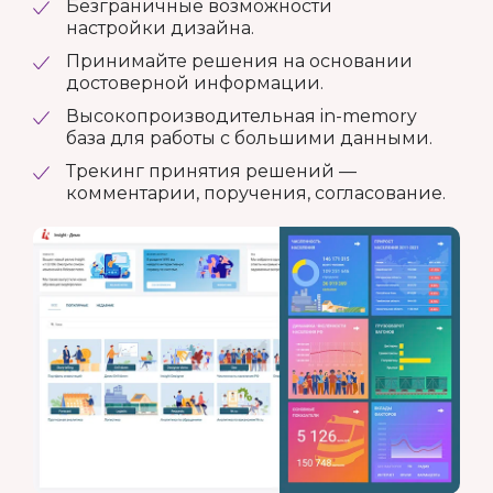
Безграничные возможности
настройки дизайна.
Принимайте решения на основании
достоверной информации.
Высокопроизводительная in-memory
база для работы с большими данными.
Трекинг принятия решений —
комментарии, поручения, согласование.