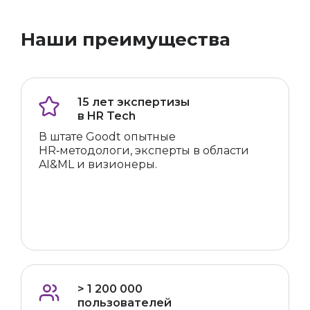
Наши преимущества
15 лет экспертизы
в HR Tech
В штате Goodt опытные
HR‑методологи, эксперты в области
AI&ML и визионеры.
> 1 200 000
пользователей