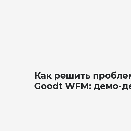
Как решить пробле
Goodt WFM: демо-д