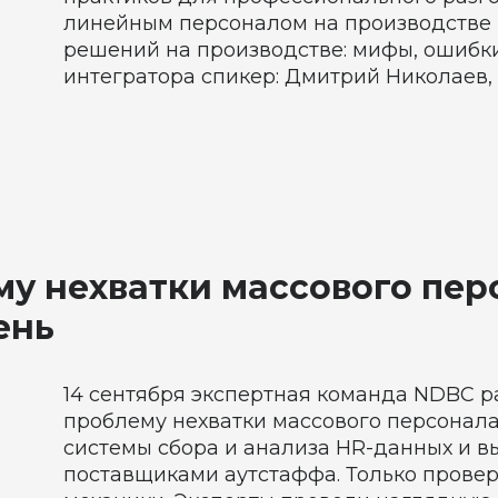
линейным персоналом на производстве 
решений на производстве: мифы, ошибк
интегратора спикер: Дмитрий Николаев
му нехватки массового пе
ень
14 сентября экспертная команда NDBC ра
проблему нехватки массового персонал
системы сбора и анализа HR-данных и в
поставщиками аутстаффа. Только прове