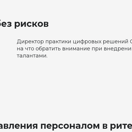
ез рисков
Директор практики цифровых решений 
на что обратить внимание при внедрен
талантами.
авления персоналом в рит