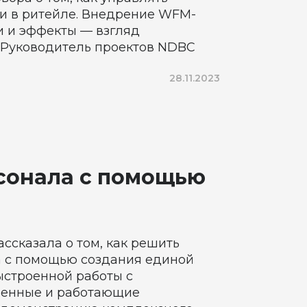
и в ритейле. Внедрение WFM-
и и эффекты — взгляд
, Руководитель проектов NDBC
28.11.2023
рсонала с помощью
ссказала о том, как решить
а с помощью создания единой
ыстроенной работы с
ренные и работающие