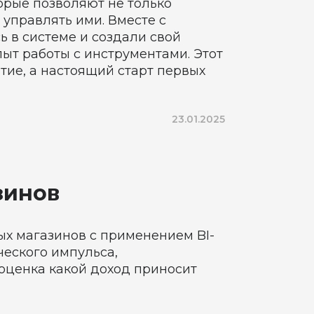
торые позволяют не только
 управлять ими. Вместе с
ь в системе и создали свой
ыт работы с инструментами. Этот
ие, а настоящий старт первых
23.01.2025
зинов
ых магазинов с применением BI-
ческого импульса,
оценка какой доход приносит