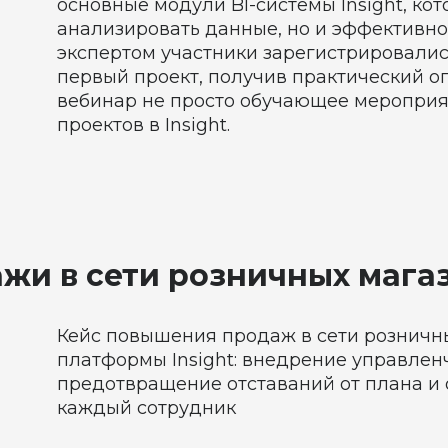
основные модули BI-системы Insight, ко
анализировать данные, но и эффективно
экспертом участники зарегистрировалис
первый проект, получив практический оп
вебинар не просто обучающее мероприят
проектов в Insight.
жи в сети розничных мага
Кейс повышения продаж в сети розничн
платформы Insight: внедрение управлен
предотвращение отставаний от плана и 
каждый сотрудник