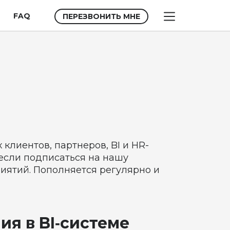
FAQ
ПЕРЕЗВОНИТЬ МНЕ
лиентов, партнеров, BI и HR-
 если подписаться на нашу
риятий. Пополняется регулярно и
я в BI‑системе