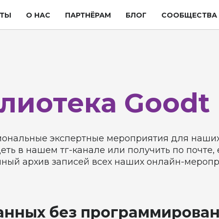
ТЫ
О НАС
ПАРТНЁРАМ
БЛОГ
СООБЩЕСТВА
лиотека Goodt
нальные экспертные мероприятия для наших к
ть в нашем тг-канале или получить по почте,
олный архив записей всех наших онлайн-мероп
анных без программировани