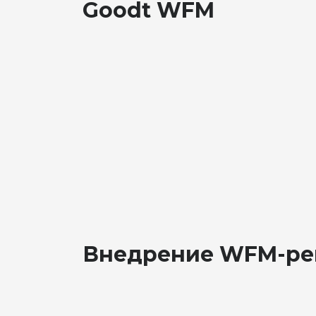
Goodt WFM
Внедрение WFM-ре