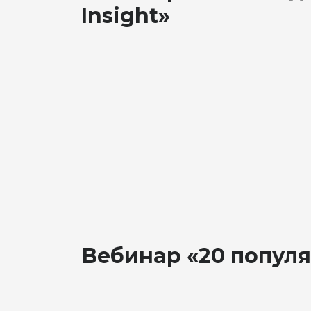
Insight»
Вебинар «20 популя