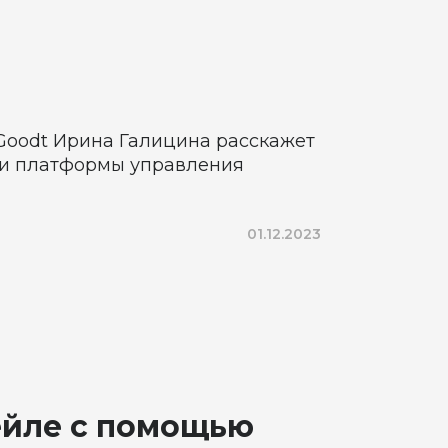
Goodt Ирина Галицина расскажет
ии платформы управления
01.12.2023
ейле с помощью