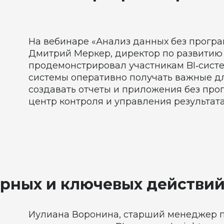
На вебинаре «Анализ данных без програм
Дмитрий Меркер, директор по развитию 
продемонстрировал участникам BI‑систем
системы оперативно получать важные дл
создавать отчеты и приложения без про
центр контроля и управления результат
рных и ключевых действий 
Иулиана Воронина, старший менеджер пр