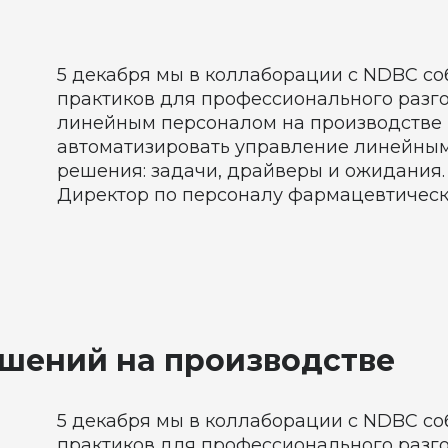
5 декабря мы в коллаборации с NDBC с
практиков для профессионального разгов
линейным персоналом на производстве 
автоматизировать управление линейны
решения: задачи, драйверы и ожидания.
Директор по персоналу фармацевтичес
шений на производстве
5 декабря мы в коллаборации с NDBC с
практиков для профессионального разгов