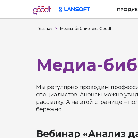
ПРОДУК
Главная
Медиа-библиотека Goodt
Медиа-биб
Мы регулярно проводим профессио
специалистов. Анонсы можно увиде
рассылку. А на этой странице – п
бережно.
Вебинар «Анализ д