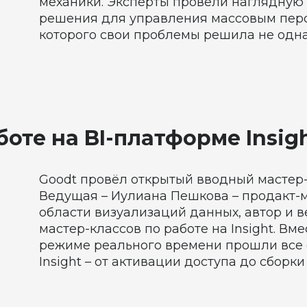
механики. Эксперты провели наглядну
решения для управления массовым пер
которого свои проблемы решила не одна
оте на BI-платформе Insig
Goodt провёл открытый вводный мастер-к
Ведущая – Иулиана Пешкова – продакт-
области визуализаций данных, автор и 
мастер-классов по работе на Insight. Вм
режиме реального времени прошли все 
Insight – от активации доступа до сборк