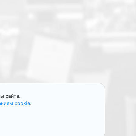
ы сайта.
анием cookie
.