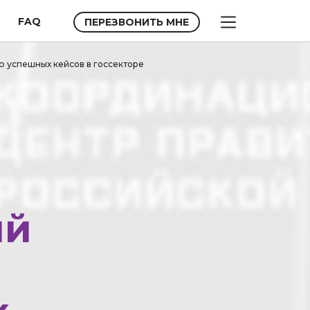
FAQ
ПЕРЕЗВОНИТЬ МНЕ
ию успешных кейсов в госсекторе
ий