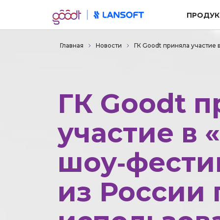
ПРОДУК
Главная
Новости
ГК Goodt приняла участие 
ГК Goodt 
участие в «
шоу‑фести
из России 