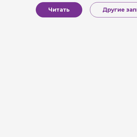
Читать
Другие зап