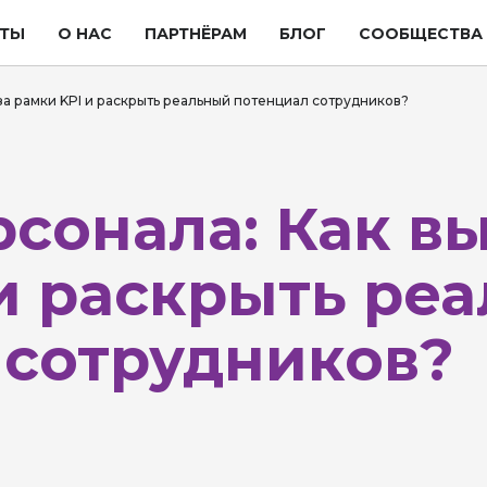
ТЫ
О НАС
ПАРТНЁРАМ
БЛОГ
СООБЩЕСТВА
за рамки KPI и раскрыть реальный потенциал сотрудников?
сонала: Как вы
 и раскрыть ре
 сотрудников?