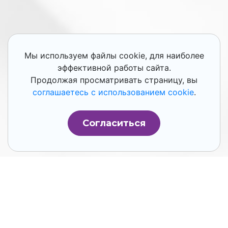
Мы используем файлы cookie, для наиболее
эффективной работы сайта.
Продолжая просматривать страницу, вы
соглашаетесь с использованием cookie
.
Согласиться
Основное отличие дашбордов от других
типов отчетности в том, что в дашбордах
данные постоянно обновляются. Но есть в
них и другие полезные штуки, которые
облегчают жизнь руководителей и