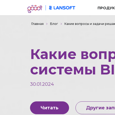
ПРОДУК
Главная
Блог
Какие вопросы и задачи реша
Какие воп
системы B
30.01.2024
Читать
Другие зап