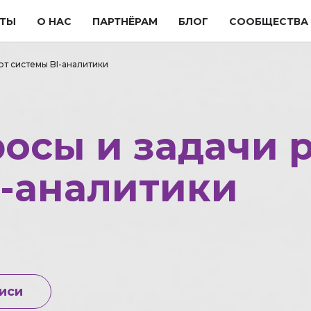
ТЫ
О НАС
ПАРТНЁРАМ
БЛОГ
СООБЩЕСТВА
ют системы BI-аналитики
росы и задачи
I-аналитики
иси